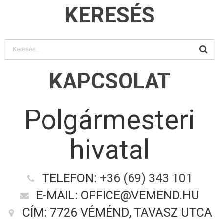
KERESÉS
KAPCSOLAT
Polgármesteri
hivatal
TELEFON:
+36 (69) 343 101
E-MAIL: OFFICE@VEMEND.HU
CÍM: 7726 VÉMÉND, TAVASZ UTCA