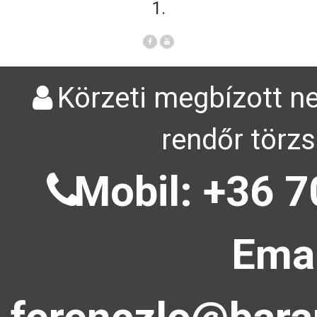
1.
Körzeti megbízott ne
rendőr törzs
Mobil: +36 7
Emai