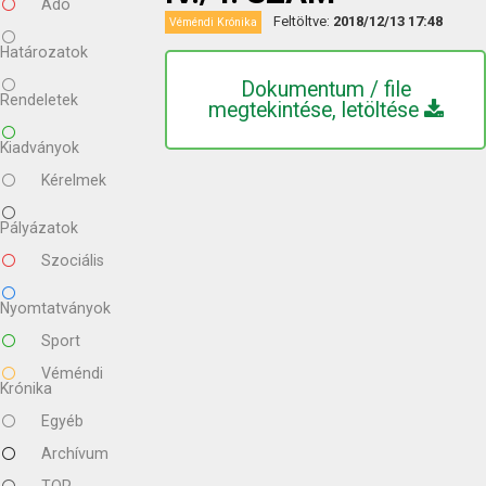
Adó
Feltöltve:
2018/12/13 17:48
Véméndi Krónika
Határozatok
Dokumentum / file
Rendeletek
megtekintése, letöltése
Kiadványok
Kérelmek
Pályázatok
Szociális
Nyomtatványok
Sport
Véméndi
Krónika
Egyéb
Archívum