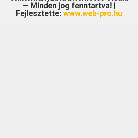
— Minden jog fenntartva! |
Fejlesztette:
www.web-pro.hu