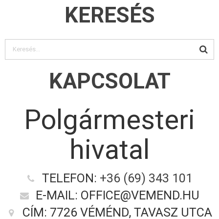
KERESÉS
KAPCSOLAT
Polgármesteri
hivatal
TELEFON:
+36 (69) 343 101
E-MAIL: OFFICE@VEMEND.HU
CÍM: 7726 VÉMÉND, TAVASZ UTCA