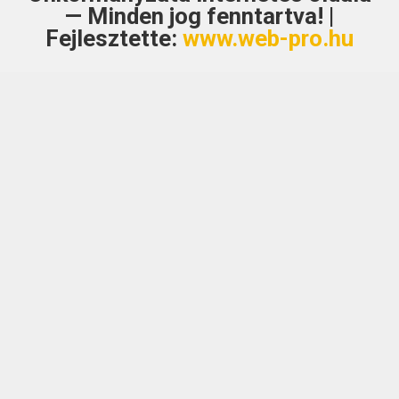
— Minden jog fenntartva! |
Fejlesztette:
www.web-pro.hu