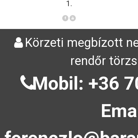
1.
Körzeti megbízott ne
rendőr törzs
Mobil: +36 7
Emai