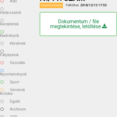
Adó
Feltöltve:
2018/12/13 17:53
Véméndi Krónika
Határozatok
Dokumentum / file
Rendeletek
megtekintése, letöltése
Kiadványok
Kérelmek
Pályázatok
Szociális
Nyomtatványok
Sport
Véméndi
Krónika
Egyéb
Archívum