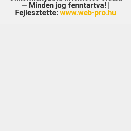
— Minden jog fenntartva! |
Fejlesztette:
www.web-pro.hu