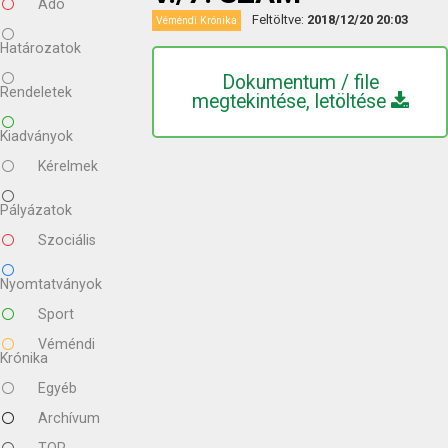
Adó
Feltöltve:
2018/12/20 20:03
Véméndi Krónika
Határozatok
Dokumentum / file
Rendeletek
megtekintése, letöltése
Kiadványok
Kérelmek
Pályázatok
Szociális
Nyomtatványok
Sport
Véméndi
Krónika
Egyéb
Archívum