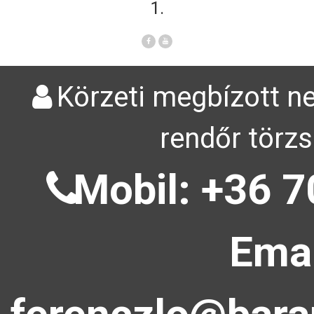
1.
Körzeti megbízott ne
rendőr törzs
Mobil: +36 7
Emai