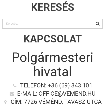
KERESÉS
KAPCSOLAT
Polgármesteri
hivatal
TELEFON:
+36 (69) 343 101
E-MAIL: OFFICE@VEMEND.HU
CÍM: 7726 VÉMÉND, TAVASZ UTCA