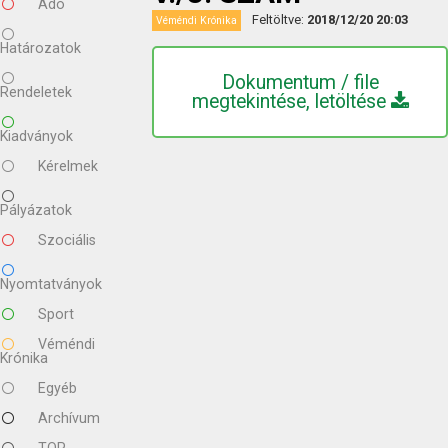
Adó
Feltöltve:
2018/12/20 20:03
Véméndi Krónika
Határozatok
Dokumentum / file
Rendeletek
megtekintése, letöltése
Kiadványok
Kérelmek
Pályázatok
Szociális
Nyomtatványok
Sport
Véméndi
Krónika
Egyéb
Archívum