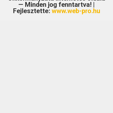
— Minden jog fenntartva! |
Fejlesztette:
www.web-pro.hu