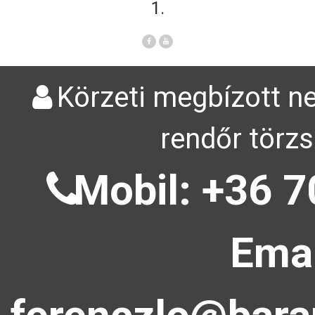
1.
Körzeti megbízott ne
rendőr törzs
Mobil: +36 7
Emai