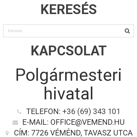
KERESÉS
KAPCSOLAT
Polgármesteri
hivatal
TELEFON:
+36 (69) 343 101
E-MAIL: OFFICE@VEMEND.HU
CÍM: 7726 VÉMÉND, TAVASZ UTCA