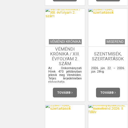
VÉMÉNDI KRÓNIKA
MISEREND
VÉMÉNDI
KRÓNIKA / XIII.
SZENTMISÉK,
ÉVFOLYAM 2.
SZERTARTÁSOK
SZÁM
Az Önkormányzati
2026. jún. 22. – 2026.
Hírek 470 példányban
jún. 28-ig
jelenik meg Véménden.
Teljes terjedelmében
elolvashatja.
TOVÁBB
TOVÁBB