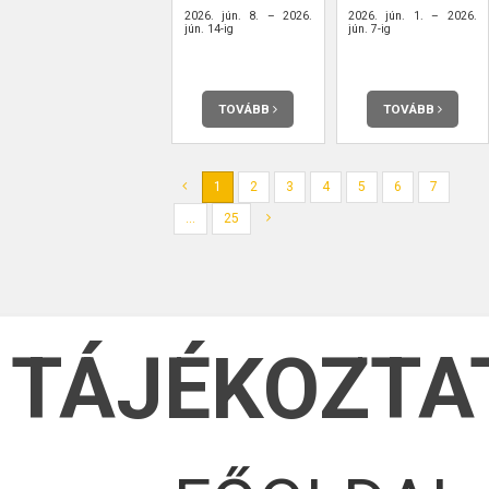
2026. jún. 8. – 2026.
2026. jún. 1. – 2026.
jún. 14-ig
jún. 7-ig
TOVÁBB
TOVÁBB
1
2
3
4
5
6
7
...
25
TÁJÉKOZTA