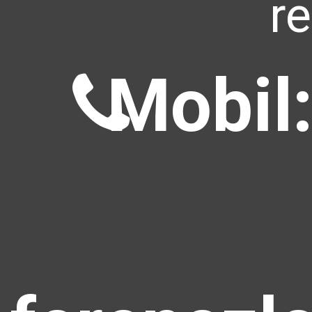
r
Mobil: