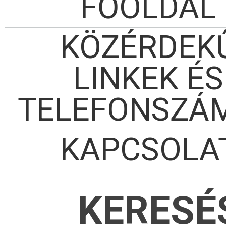
FŐOLDAL
KÖZÉRDEK
LINKEK ÉS
TELEFONSZÁ
KAPCSOLA
KERESÉ