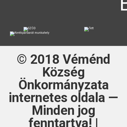
© 2018
Véménd
Község
Önkormányzata
internetes oldala —
Minden jog
fenntartva! |