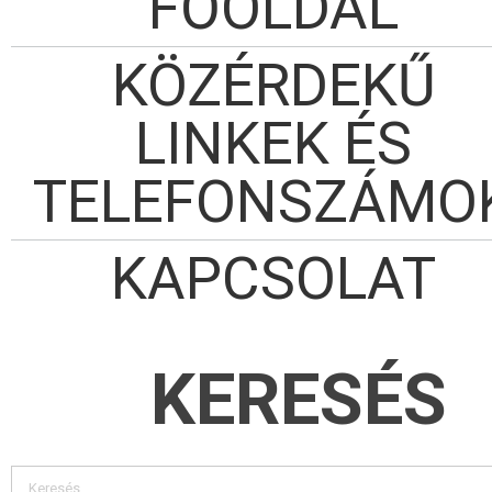
FŐOLDAL
KÖZÉRDEKŰ
LINKEK ÉS
TELEFONSZÁMO
KAPCSOLAT
KERESÉS