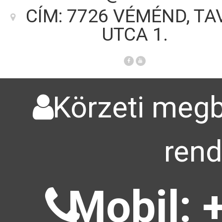
CÍM: 7726 VÉMÉND, TA
UTCA 1.
Körzeti megbí
rend
Mobil: 