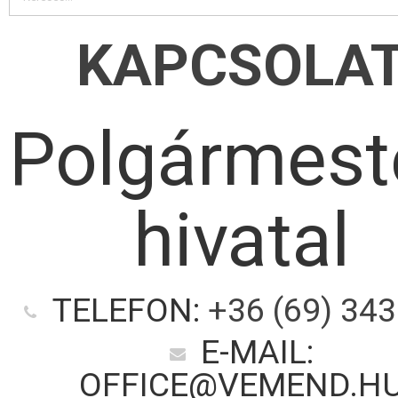
KAPCSOLA
Polgármest
hivatal
TELEFON:
+36 (69) 343
E-MAIL:
OFFICE@VEMEND.H