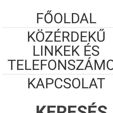
FŐOLDAL
KÖZÉRDEKŰ
LINKEK ÉS
TELEFONSZÁM
KAPCSOLAT
KERESÉS