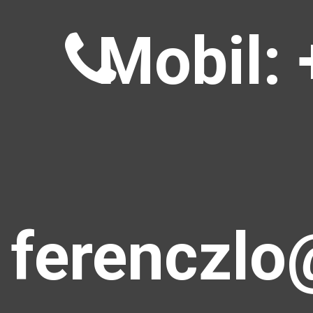
Mobil: 
ferenczlo