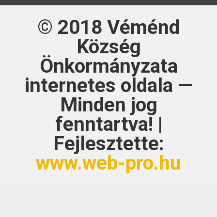
© 2018
Véménd
Község
Önkormányzata
internetes oldala —
Minden jog
fenntartva! |
Fejlesztette:
www.web-pro.hu