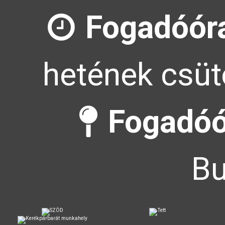
Fogadóór
hetének csüt
Fogadóó
Bu