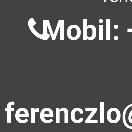
Mobil: 
ferenczlo