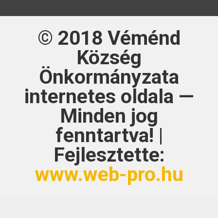
© 2018
Véménd
Község
Önkormányzata
internetes oldala —
Minden jog
fenntartva! |
Fejlesztette:
www.web-pro.hu