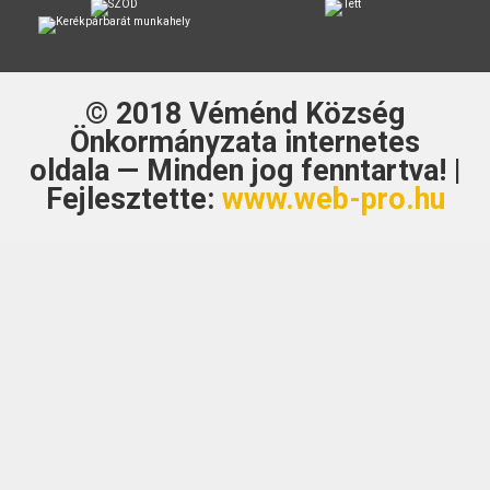
© 2018
Véménd Község
Önkormányzata
internetes
oldala — Minden jog fenntartva! |
Fejlesztette:
www.web-pro.hu