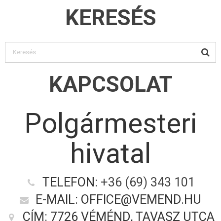
KERESÉS
KAPCSOLAT
Polgármesteri
hivatal
TELEFON:
+36 (69) 343 101
E-MAIL: OFFICE@VEMEND.HU
CÍM: 7726 VÉMÉND, TAVASZ UTCA