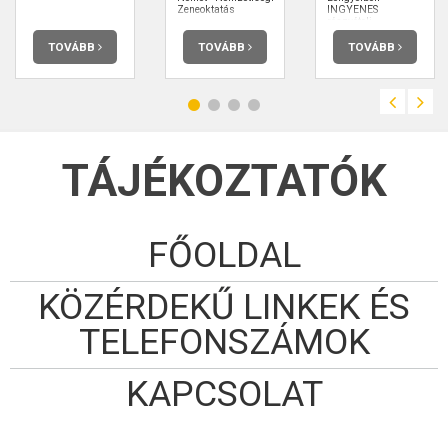
Zeneoktatás
INGYENES
részvételi
lehetőséggel!
TOVÁBB
TOVÁBB
TOVÁBB
TÁJÉKOZTATÓK
FŐOLDAL
KÖZÉRDEKŰ LINKEK ÉS
TELEFONSZÁMOK
KAPCSOLAT