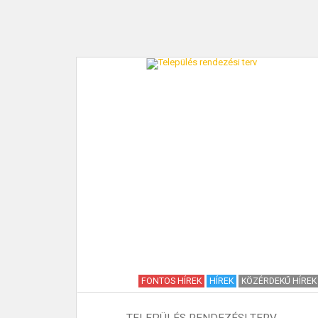
KAPCSOLAT
HÍREK
FONTOS HÍREK
HÍREK
KÖZÉRDEKŰ HÍREK
TELEPÜLÉS RENDEZÉSI TERV