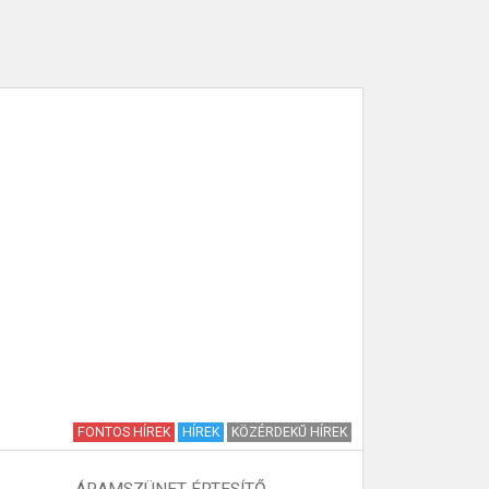
FONTOS HÍREK
HÍREK
KÖZÉRDEKŰ HÍREK
ÁRAMSZÜNET ÉRTESÍTŐ