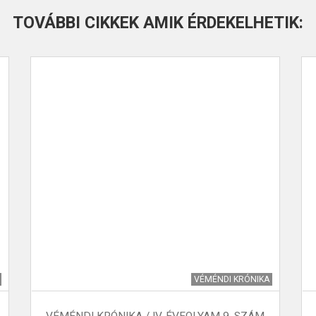
TOVÁBBI CIKKEK AMIK ÉRDEKELHETIK:
VÉMÉNDI KRÓNIKA
VÉMÉNDI KRÓNIKA / IV. ÉVFOLYAM 9. SZÁM