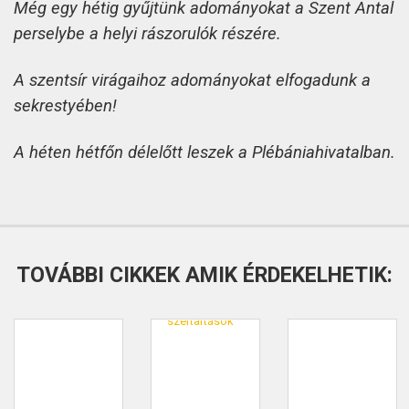
Még egy hétig gyűjtünk adományokat a Szent Antal
perselybe a helyi rászorulók részére.
A szentsír virágaihoz adományokat elfogadunk a
sekrestyében!
A héten hétfőn délelőtt leszek a Plébániahivatalban.
TOVÁBBI CIKKEK AMIK ÉRDEKELHETIK: