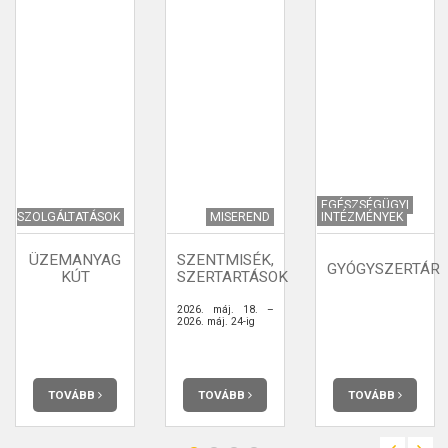
EGÉSZSÉGÜGYI
SZOLGÁLTATÁSOK
MISEREND
INTÉZMÉNYEK
ÜZEMANYAG
SZENTMISÉK,
GYÓGYSZERTÁR
KÚT
SZERTARTÁSOK
2026. máj. 18. –
2026. máj. 24-ig
TOVÁBB
TOVÁBB
TOVÁBB