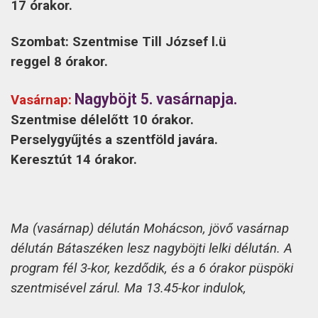
17 órakor.
Szombat: Szentmise Till József l.ü
reggel 8 órakor.
Nagyböjt 5. vasárnapja.
Vasárnap:
Szentmise délelőtt 10 órakor.
Perselygyűjtés a szentföld javára.
Keresztút 14 órakor.
Ma (vasárnap) délután Mohácson, jövő vasárnap
délután Bátaszéken lesz nagyböjti lelki délután. A
program fél 3-kor, kezdődik, és a 6 órakor püspöki
szentmisével zárul. Ma 13.45-kor indulok,