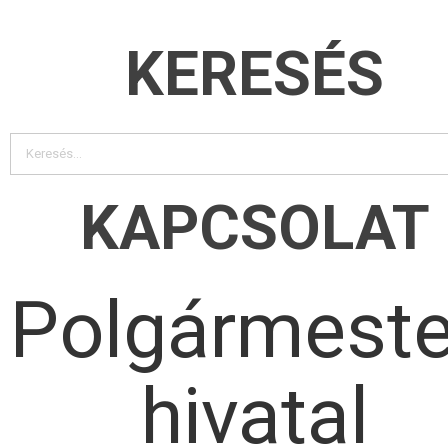
KERESÉS
KAPCSOLAT
Polgármeste
hivatal