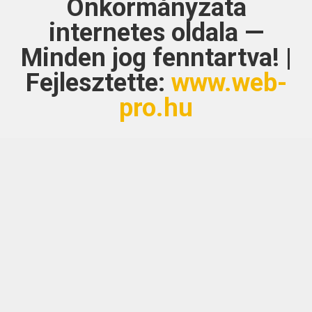
Önkormányzata
internetes oldala —
Minden jog fenntartva! |
Fejlesztette:
www.web-
pro.hu