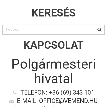
KERESÉS
KAPCSOLAT
Polgármesteri
hivatal
TELEFON:
+36 (69) 343 101
E-MAIL: OFFICE@VEMEND.HU