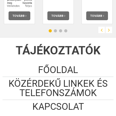
meg havonta
Véménden. Teljes
terjedelmében
elolvashatja.
TOVÁBB
TOVÁBB
TOVÁBB
TÁJÉKOZTATÓK
FŐOLDAL
KÖZÉRDEKŰ LINKEK ÉS
TELEFONSZÁMOK
KAPCSOLAT