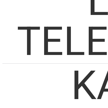
TEL
K