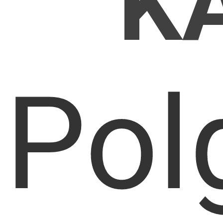
K
Pol