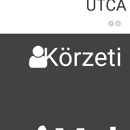
UTCA 
Körzeti 