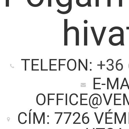
hiva
TELEFON:
+36 
E-MA
OFFICE@VE
CÍM: 7726 VÉM