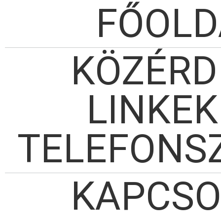
FŐOLD
KÖZÉRD
LINKEK
TELEFONS
KAPCSO