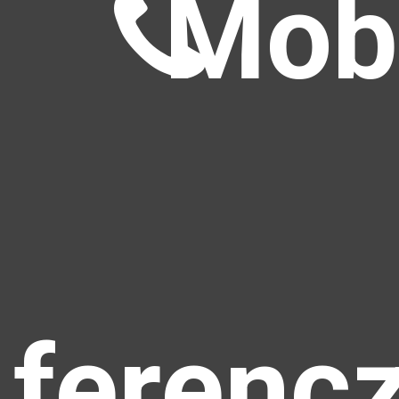
Mobi
ferenc