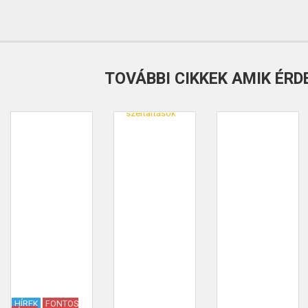
TOVÁBBI CIKKEK AMIK ÉRD
HÍREK
FONTOS