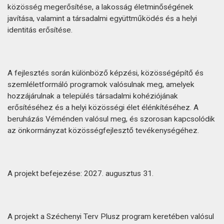
közösség megerősítése, a lakosság életminőségének
javítása, valamint a társadalmi együttműködés és a helyi
identitás erősítése.
A fejlesztés során különböző képzési, közösségépítő és
szemléletformáló programok valósulnak meg, amelyek
hozzájárulnak a település társadalmi kohéziójának
erősítéséhez és a helyi közösségi élet élénkítéséhez. A
beruházás Véménden valósul meg, és szorosan kapcsolódik
az önkormányzat közösségfejlesztő tevékenységéhez.
A projekt befejezése: 2027. augusztus 31.
A projekt a Széchenyi Terv Plusz program keretében valósul