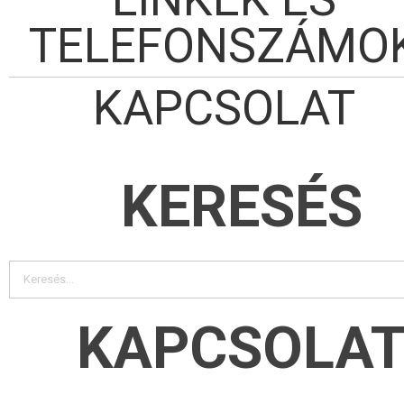
TELEFONSZÁMO
KAPCSOLAT
KERESÉS
KAPCSOLA