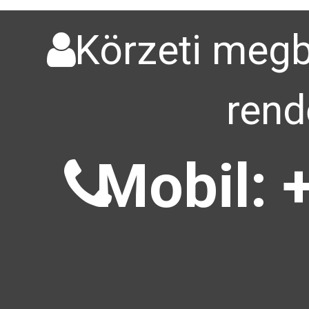
Körzeti megbí
rend
Mobil: 