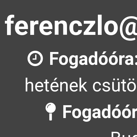
ferenczlo@
Fogadóóra
hetének csütö
Fogadóór