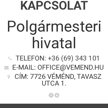
KAPCSOLAT
Polgármesteri
hivatal
TELEFON:
+36 (69) 343 101
E-MAIL: OFFICE@VEMEND.HU
CÍM: 7726 VÉMÉND, TAVASZ
UTCA 1.