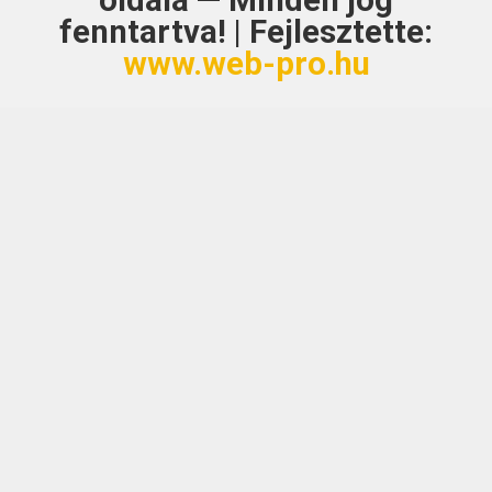
oldala — Minden jog
fenntartva! | Fejlesztette:
www.web-pro.hu