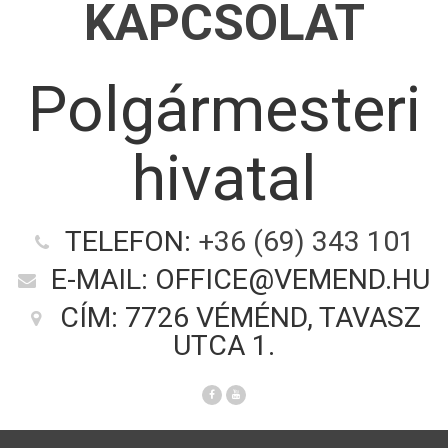
KAPCSOLAT
Polgármesteri
hivatal
TELEFON:
+36 (69) 343 101
E-MAIL: OFFICE@VEMEND.HU
CÍM: 7726 VÉMÉND, TAVASZ
UTCA 1.