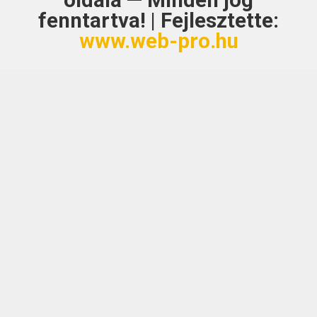
oldala — Minden jog
fenntartva! | Fejlesztette:
www.web-pro.hu