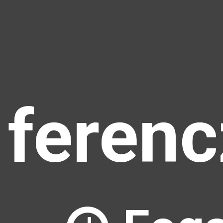
ferenc