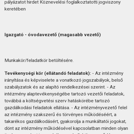
pályázatot hirdet Köznevelési foglalkoztatotti jogviszony
keretében
Igazgató - óvodavezető (magasabb vezető)
Munkakör/feladatkör betöltésére.
Tevékenységi kör (ellátandó feladatok):
- Az intézmény
irányítása és képviselete a vonatkozó jogszabályok, belső
szabályzatok és az alapító rendelkezései szerint. - Az
intézmény alaptevékenységébe tartozó vezetői feladatok,
továbbá a költségvetési szerv hatáskörébe tartozó
gazdálkodási feladatok ellátása. - Az intézményvezető felel
az intézmény szakszerű és törvényes működéséért, a
takarékos gazdálkodásért, gyakorolja a munkáltatói jogokat,
dönt az intézmény működésével kapcsolatban minden olyan