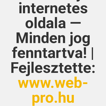
internetes
oldala —
Minden jog
fenntartva! |
Fejlesztette:
www.web-
pro.hu