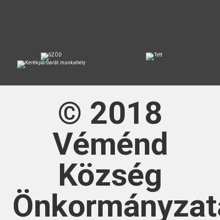
© 2018
Véménd
Község
Önkormányzat