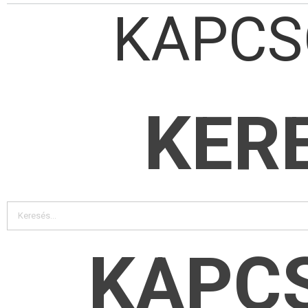
KAPCS
KER
KAPC