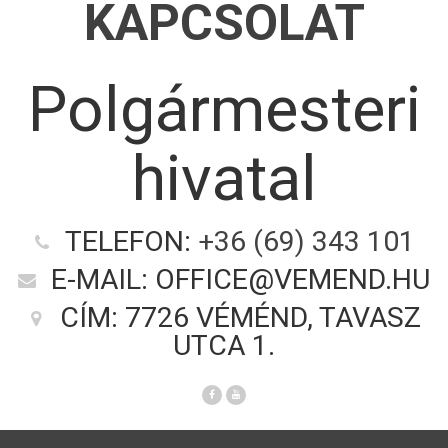
KAPCSOLAT
Polgármesteri
hivatal
TELEFON:
+36 (69) 343 101
E-MAIL: OFFICE@VEMEND.HU
CÍM: 7726 VÉMÉND, TAVASZ
UTCA 1.