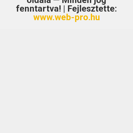
oldala — Minden jog
fenntartva! | Fejlesztette:
www.web-pro.hu