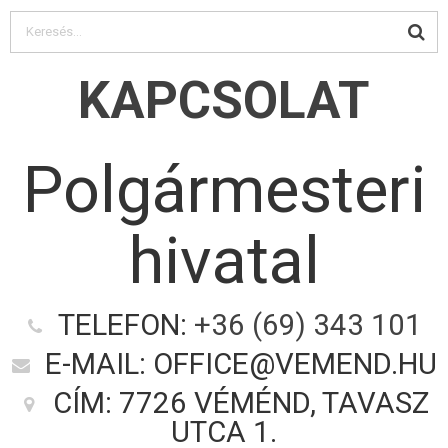
KAPCSOLAT
Polgármesteri
hivatal
TELEFON:
+36 (69) 343 101
E-MAIL: OFFICE@VEMEND.HU
CÍM: 7726 VÉMÉND, TAVASZ
UTCA 1.