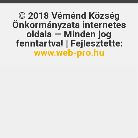
© 2018
Véménd Község
Önkormányzata
internetes
oldala — Minden jog
fenntartva! | Fejlesztette:
www.web-pro.hu