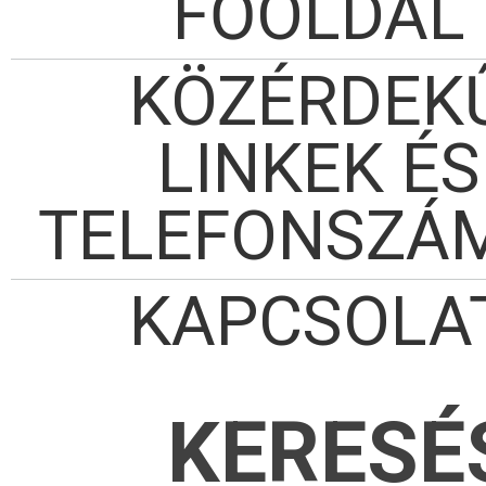
FŐOLDAL
KÖZÉRDEK
LINKEK ÉS
TELEFONSZÁ
KAPCSOLA
KERESÉ