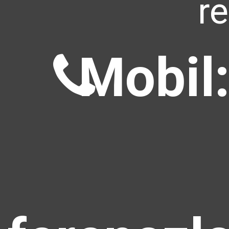
r
Mobil: