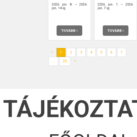
2026. jún. 8. – 2026.
2026. jún. 1. – 2026.
jún. 14-ig
jún. 7-ig
TOVÁBB
TOVÁBB
1
2
3
4
5
6
7
...
25
TÁJÉKOZTA