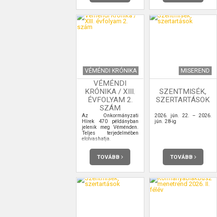
VÉMÉNDI KRÓNIKA
MISEREND
VÉMÉNDI
KRÓNIKA / XIII.
SZENTMISÉK,
ÉVFOLYAM 2.
SZERTARTÁSOK
SZÁM
Az Önkormányzati
2026. jún. 22. – 2026.
Hírek 470 példányban
jún. 28-ig
jelenik meg Véménden.
Teljes terjedelmében
elolvashatja.
TOVÁBB
TOVÁBB