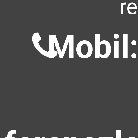
r
Mobil: