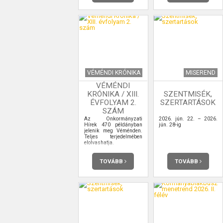
VÉMÉNDI KRÓNIKA
MISEREND
VÉMÉNDI
KRÓNIKA / XIII.
SZENTMISÉK,
ÉVFOLYAM 2.
SZERTARTÁSOK
SZÁM
Az Önkormányzati
2026. jún. 22. – 2026.
Hírek 470 példányban
jún. 28-ig
jelenik meg Véménden.
Teljes terjedelmében
elolvashatja.
TOVÁBB
TOVÁBB