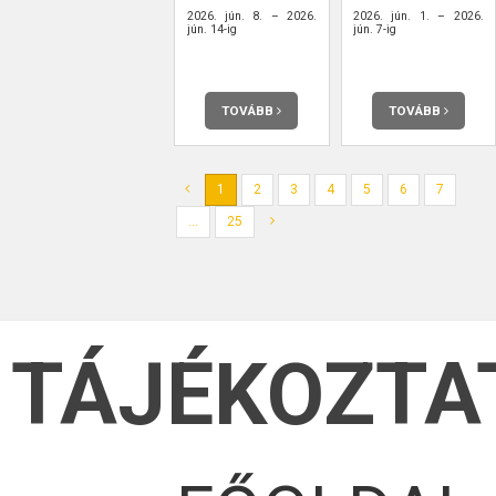
2026. jún. 8. – 2026.
2026. jún. 1. – 2026.
jún. 14-ig
jún. 7-ig
TOVÁBB
TOVÁBB
1
2
3
4
5
6
7
...
25
TÁJÉKOZTA