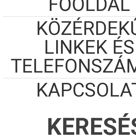
FŐOLDAL
KÖZÉRDEK
LINKEK ÉS
TELEFONSZÁ
KAPCSOLA
KERESÉ