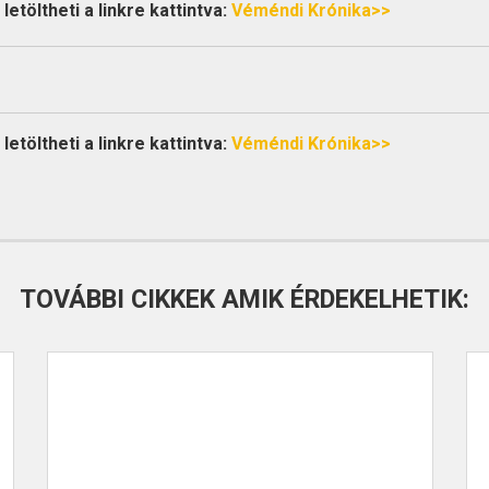
etöltheti a linkre kattintva:
Véméndi Krónika>>
etöltheti a linkre kattintva:
Véméndi Krónika>>
TOVÁBBI CIKKEK AMIK ÉRDEKELHETIK: