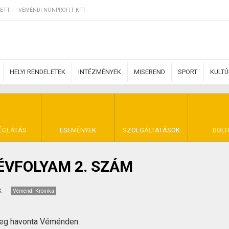
ETT
VÉMÉNDI NONPROFIT KFT.
HELYI RENDELETEK
INTÉZMÉNYEK
MISEREND
SPORT
KULT
ERZŐDÉSI FELTÉ
ÉGLÁTÁS
ESEMÉNYEK
SZOLGÁLTATÁSOK
BOLT
. ÉVFOLYAM 2. SZÁM
NYA VÉMÉND
k
Véméndi Krónika
meg havonta Véménden.