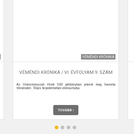
VÉMÉNDI KRÓNIKA
VÉMÉNDI KRÓNIKA / VI. ÉVFOLYAM 9. SZÁM
Az Önkormányzati Hírek 500 példányban jelenik meg havonta
Véménden. Teljes terjedelmében elolvashatja.
TOVÁBB