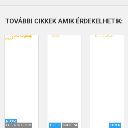
TOVÁBBI CIKKEK AMIK ÉRDEKELHETIK:
HÍREK
EGÉSZSÉGÜGYI
HÍREK
KULTÚRA
HÍREK