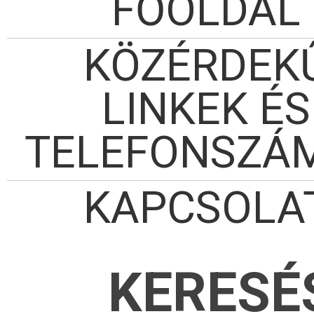
FŐOLDAL
KÖZÉRDEK
LINKEK ÉS
TELEFONSZÁ
KAPCSOLA
KERESÉ