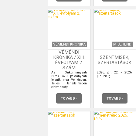
VÉMÉNDI KRÓNIKA
MISEREND
VÉMÉNDI
KRÓNIKA / XIII.
SZENTMISÉK,
ÉVFOLYAM 2.
SZERTARTÁSOK
SZÁM
Az Önkormányzati
2026. jún. 22. – 2026.
Hírek 470 példányban
jún. 28-ig
jelenik meg Véménden.
Teljes terjedelmében
elolvashatja.
TOVÁBB
TOVÁBB