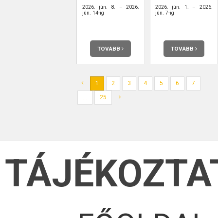
2026. jún. 8. – 2026.
2026. jún. 1. – 2026.
jún. 14-ig
jún. 7-ig
TOVÁBB
TOVÁBB
1
2
3
4
5
6
7
...
25
TÁJÉKOZTA