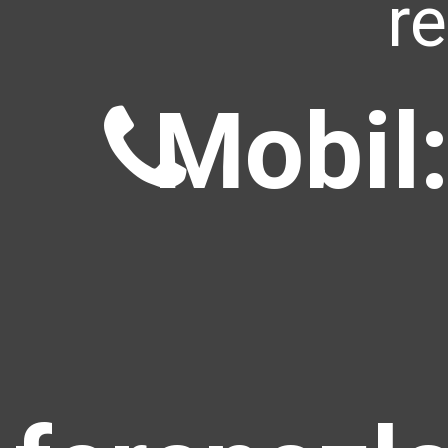
r
Mobil: