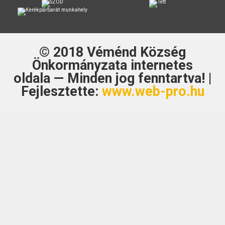
© 2018
Véménd Község
Önkormányzata
internetes
oldala — Minden jog fenntartva! |
Fejlesztette:
www.web-pro.hu