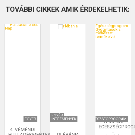
TOVÁBBI CIKKEK AMIK ÉRDEKELHETIK:
EGYÉB
EGYÉB
INTÉZMÉNYEK
EGÉSZSÉGPROGRAM
VÉMÉNDI
EGÉSZSÉGPROG
4. VÉMÉNDI
-
HULLADÉKMENTES
PLÉBÁNIA