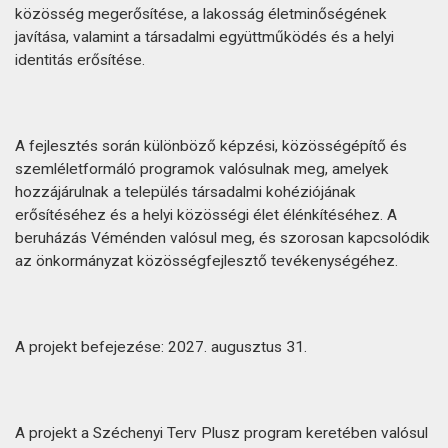
közösség megerősítése, a lakosság életminőségének
javítása, valamint a társadalmi együttműködés és a helyi
identitás erősítése.
A fejlesztés során különböző képzési, közösségépítő és
szemléletformáló programok valósulnak meg, amelyek
hozzájárulnak a település társadalmi kohéziójának
erősítéséhez és a helyi közösségi élet élénkítéséhez. A
beruházás Véménden valósul meg, és szorosan kapcsolódik
az önkormányzat közösségfejlesztő tevékenységéhez.
A projekt befejezése: 2027. augusztus 31.
A projekt a Széchenyi Terv Plusz program keretében valósul