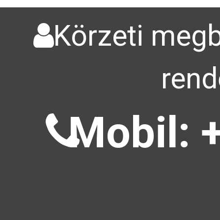
Körzeti megbí
rend
Mobil: 