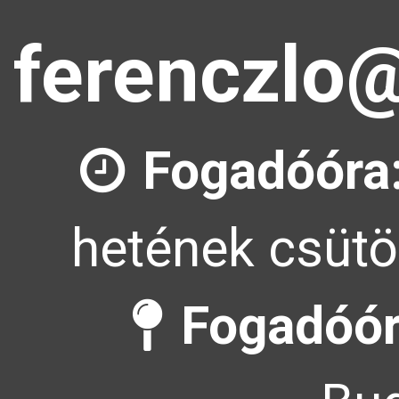
ferenczlo@
Fogadóóra
hetének csütö
Fogadóór