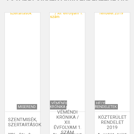
VÉMÉNDI
HELYI
MISEREND
KRÓNIKA
RENDELETEK
VÉMÉNDI
KRÓNIKA /
KÖZTERÜLET
SZENTMISÉK,
XII.
RENDELET
SZERTARTÁSOK
ÉVFOLYAM 1.
2019
SZÁM