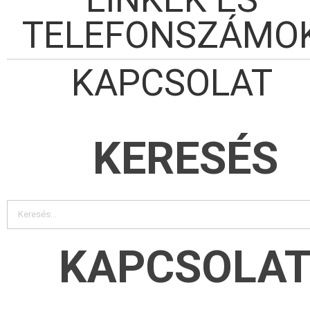
TELEFONSZÁMO
KAPCSOLAT
KERESÉS
KAPCSOLA