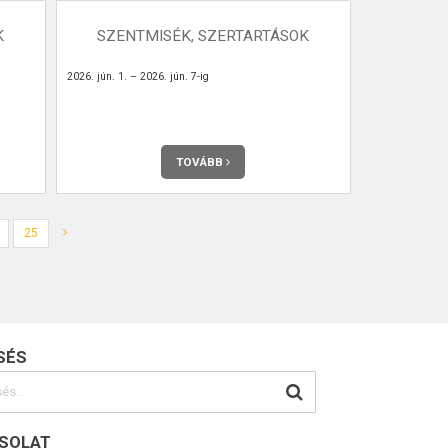
K
SZENTMISÉK, SZERTARTÁSOK
2026. jún. 1. – 2026. jún. 7-ig
TOVÁBB
25
SÉS
SOLAT