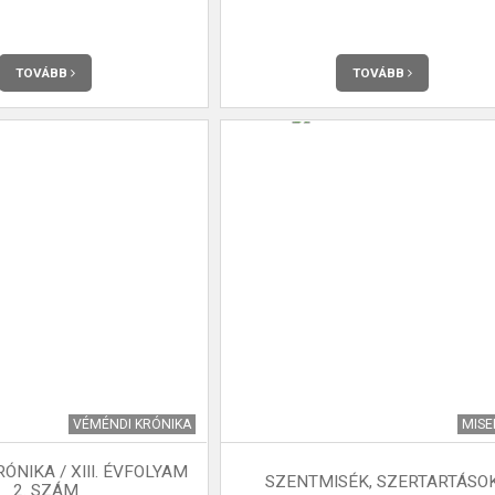
TOVÁBB
TOVÁBB
VÉMÉNDI KRÓNIKA
MIS
ÓNIKA / XIII. ÉVFOLYAM
SZENTMISÉK, SZERTARTÁSO
2. SZÁM