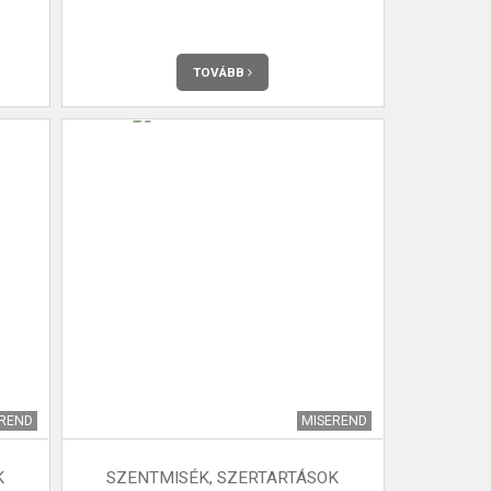
TOVÁBB
EREND
MISEREND
K
SZENTMISÉK, SZERTARTÁSOK