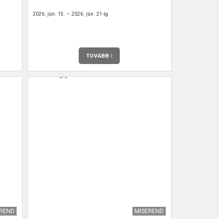
2026. jún. 15. – 2026. jún. 21-ig
TOVÁBB
EREND
MISEREND