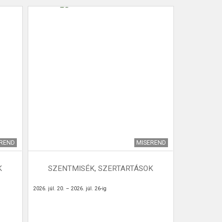
EREND
MISEREND
K
SZENTMISÉK, SZERTARTÁSOK
2026. júl. 20. – 2026. júl. 26-ig