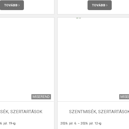
TOVÁBB
TOVÁBB
MISEREND
MIS
SÉK, SZERTARTÁSOK
SZENTMISÉK, SZERTARTÁSO
. júl. 19-ig
2026. júl. 6. – 2026. júl. 12-ig