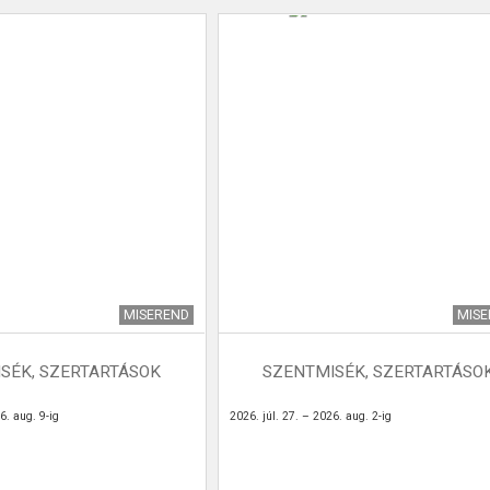
MISEREND
MIS
SÉK, SZERTARTÁSOK
SZENTMISÉK, SZERTARTÁSO
6. aug. 9-ig
2026. júl. 27. – 2026. aug. 2-ig