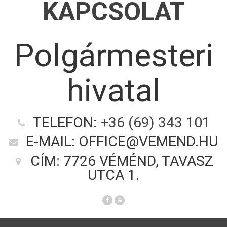
KAPCSOLAT
Polgármesteri
hivatal
TELEFON:
+36 (69) 343 101
E-MAIL: OFFICE@VEMEND.HU
CÍM: 7726 VÉMÉND, TAVASZ
UTCA 1.