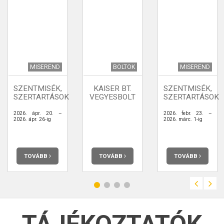
MISEREND
BOLTOK
MISEREND
SZENTMISÉK,
KAISER BT.
SZENTMISÉK,
SZERTARTÁSOK
VEGYESBOLT
SZERTARTÁSOK
2026. ápr. 20. –
2026. febr. 23. –
2026. ápr. 26-ig
2026. márc. 1-ig
TOVÁBB
TOVÁBB
TOVÁBB