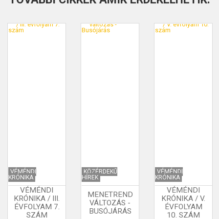
VÉMÉNDI
KÖZÉRDEKŰ
VÉMÉNDI
KRÓNIKA
HÍREK
KRÓNIKA
VÉMÉNDI
VÉMÉNDI
MENETREND
KRÓNIKA / III.
KRÓNIKA / V.
VÁLTOZÁS -
ÉVFOLYAM 7.
ÉVFOLYAM
BUSÓJÁRÁS
SZÁM
10. SZÁM