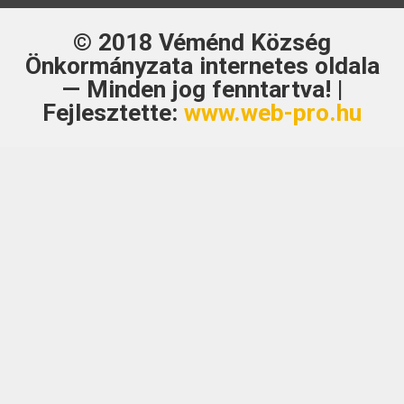
© 2018
Véménd Község
Önkormányzata
internetes oldala
— Minden jog fenntartva! |
Fejlesztette:
www.web-pro.hu