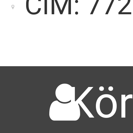
CÍM: 77
Kör