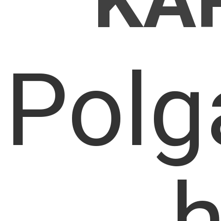
KA
Polg
h