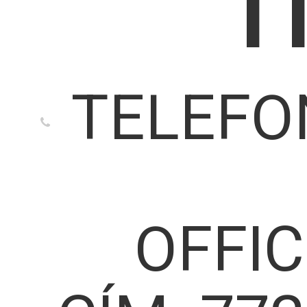
TELEFO
OFFI