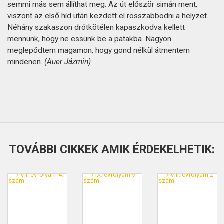
semmi más sem állíthat meg. Az út először simán ment,
viszont az első híd után kezdett el rosszabbodni a helyzet.
Néhány szakaszon drótkötélen kapaszkodva kellett
mennünk, hogy ne essünk be a patakba. Nagyon
meglepődtem magamon, hogy gond nélkül átmentem
mindenen.
(Auer Jázmin)
TOVÁBBI CIKKEK AMIK ÉRDEKELHETIK: