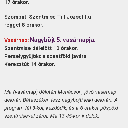
17 órakor.
Szombat: Szentmise Till József l.ü
reggel 8 órakor.
Nagyböjt 5. vasárnapja.
Vasárnap:
Szentmise délelőtt 10 órakor.
Perselygyűjtés a szentföld javára.
Keresztút 14 órakor.
Ma (vasárnap) délután Mohácson, jövő vasárnap
délután Bátaszéken lesz nagyböjti lelki délután. A
program fél 3-kor, kezdődik, és a 6 órakor püspöki
szentmisével zárul. Ma 13.45-kor indulok,