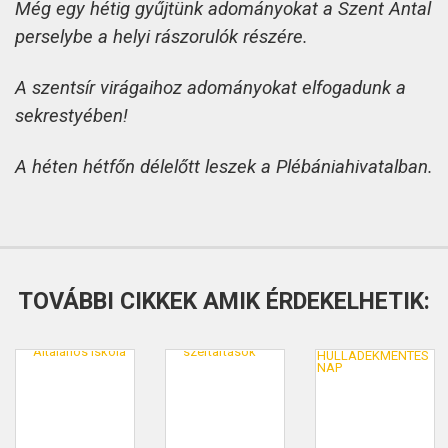
Még egy hétig gyűjtünk adományokat a Szent Antal
perselybe a helyi rászorulók részére.
A szentsír virágaihoz adományokat elfogadunk a
sekrestyében!
A héten hétfőn délelőtt leszek a Plébániahivatalban.
TOVÁBBI CIKKEK AMIK ÉRDEKELHETIK: