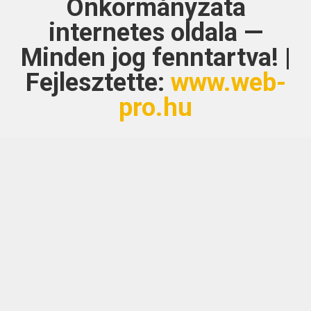
Önkormányzata
internetes oldala —
Minden jog fenntartva! |
Fejlesztette:
www.web-
pro.hu