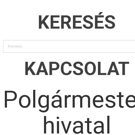
KERESÉS
KAPCSOLAT
Polgármeste
hivatal