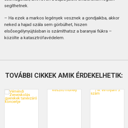
segíthetnek.
– Ha ezek a markos legények vesznek a gondjaikba, akkor
neked a hajad szála sem görbülhet, hiszen
elsősegélynyújtásban is számíthatsz a baranyai fiúkra –
közölte a katasztrófavédelem.
TOVÁBBI CIKKEK AMIK ÉRDEKELHETIK: