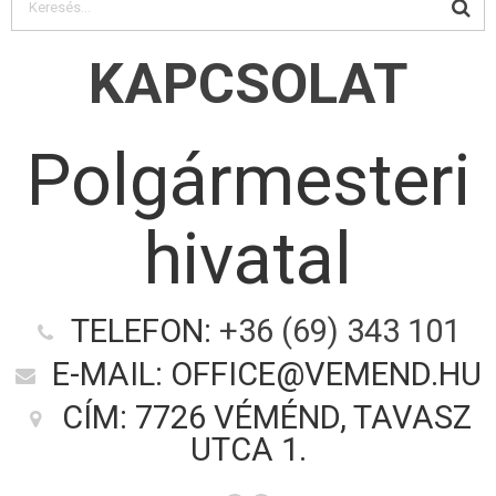
KAPCSOLAT
Polgármesteri
hivatal
TELEFON:
+36 (69) 343 101
E-MAIL: OFFICE@VEMEND.HU
CÍM: 7726 VÉMÉND, TAVASZ
UTCA 1.