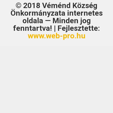
© 2018
Véménd Község
Önkormányzata
internetes
oldala — Minden jog
fenntartva! | Fejlesztette:
www.web-pro.hu