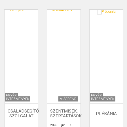
EGYÉB
EGYÉB
INTÉZMÉNYEK
MISEREND
INTÉZMÉNYEK
CSALÁDSEGÍTŐ
SZENTMISÉK,
PLÉBÁNIA
SZOLGÁLAT
SZERTARTÁSOK
2026. jún. 1. –