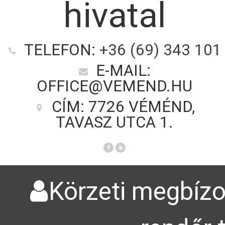
hivatal
TELEFON:
+36 (69) 343 101
E-MAIL:
OFFICE@VEMEND.HU
CÍM: 7726 VÉMÉND,
TAVASZ UTCA 1.
Körzeti megbízot