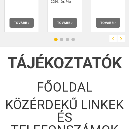
2026. jún. 7-ig
TOVÁBB
TOVÁBB
TOVÁBB
TÁJÉKOZTATÓK
FŐOLDAL
KÖZÉRDEKŰ LINKEK
ÉS