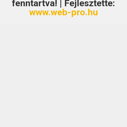
fenntartva! | Fejlesztette:
www.web-pro.hu