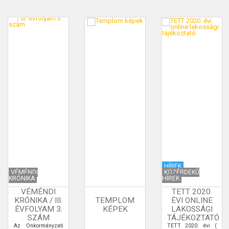
HÍREK
VÉMÉNDI
KÖZÉRDEKŰ
KRÓNIKA
HÍREK
VÉMÉNDI
TETT 2020.
KRÓNIKA / III.
TEMPLOM
ÉVI ONLINE
ÉVFOLYAM 3.
KÉPEK
LAKOSSÁGI
SZÁM
TÁJÉKOZTATÓ
Az Önkormányzati
TETT 2020. évi (