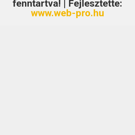
fenntartva! | Fejlesztette:
www.web-pro.hu