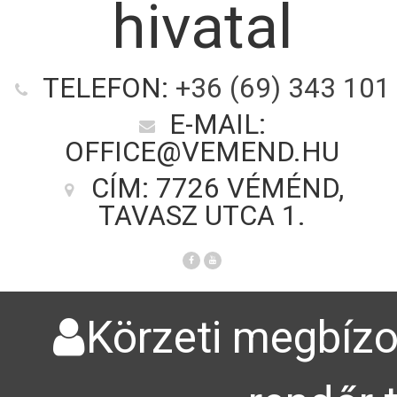
hivatal
TELEFON:
+36 (69) 343 101
E-MAIL:
OFFICE@VEMEND.HU
CÍM: 7726 VÉMÉND,
TAVASZ UTCA 1.
Körzeti megbízot