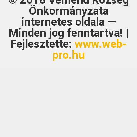
Önkormányzata
internetes oldala —
Minden jog fenntartva! |
Fejlesztette:
www.web-
pro.hu