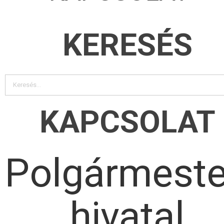
KERESÉS
KAPCSOLAT
Polgármeste
hivatal