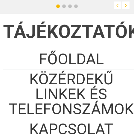
TÁJÉKOZTATÓ
FŐOLDAL
KÖZÉRDEKŰ
LINKEK ÉS
TELEFONSZÁMOK
KAPCSOLAT