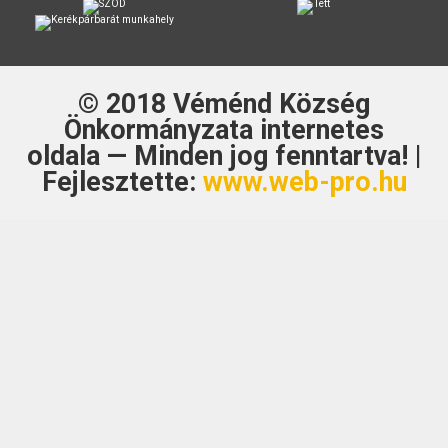
© 2018
Véménd Község
Önkormányzata
internetes
oldala — Minden jog fenntartva! |
Fejlesztette:
www.web-pro.hu