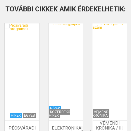
TOVÁBBI CIKKEK AMIK ÉRDEKELHETIK:
HÍREK
KÖZÉRDEKŰ
VÉMÉNDI
HÍREK
EGYÉB
HÍREK
KRÓNIKA
VÉMÉNDI
PÉCSVÁRADI
ELEKTRONIKAI
KRÓNIKA / III.