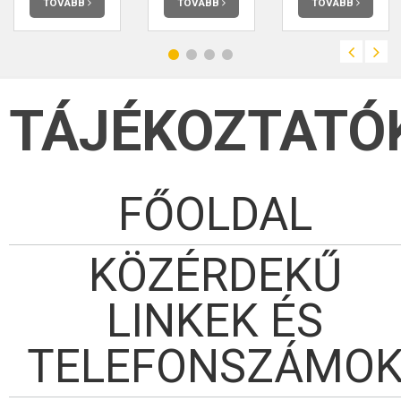
TOVÁBB
TOVÁBB
TOVÁBB
TÁJÉKOZTATÓ
FŐOLDAL
KÖZÉRDEKŰ
LINKEK ÉS
TELEFONSZÁMO