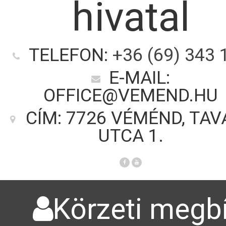
hivatal
TELEFON:
+36 (69) 343 
E-MAIL:
OFFICE@VEMEND.HU
CÍM: 7726 VÉMÉND, TAV
UTCA 1.
Körzeti megbí