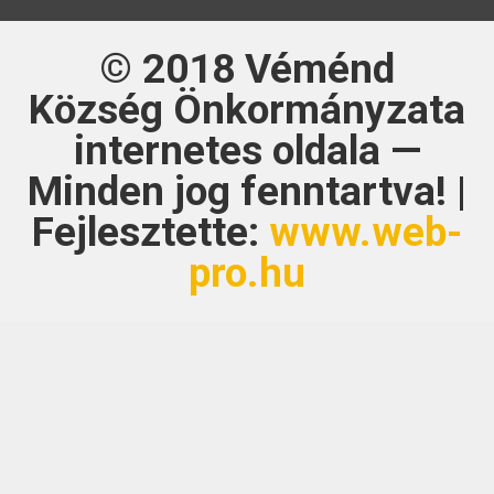
© 2018
Véménd
Község Önkormányzata
internetes oldala —
Minden jog fenntartva! |
Fejlesztette:
www.web-
pro.hu