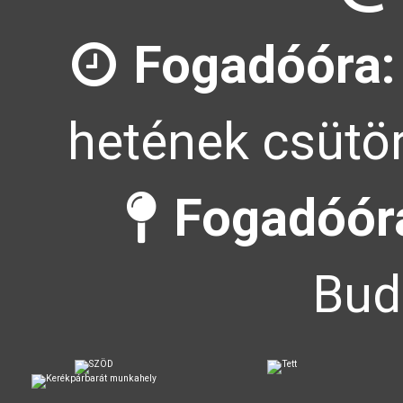
Fogadóóra:
hetének csütör
Fogadóóra
Bud