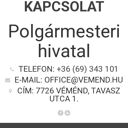
KAPCSOLAT
Polgármesteri
hivatal
TELEFON:
+36 (69) 343 101
E-MAIL: OFFICE@VEMEND.HU
CÍM: 7726 VÉMÉND, TAVASZ
UTCA 1.