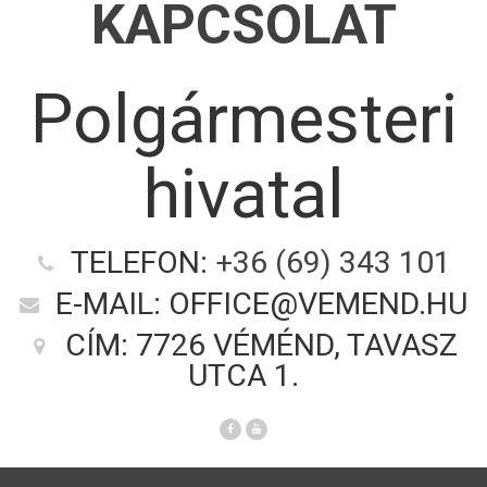
KAPCSOLAT
Polgármesteri
hivatal
TELEFON:
+36 (69) 343 101
E-MAIL: OFFICE@VEMEND.HU
CÍM: 7726 VÉMÉND, TAVASZ
UTCA 1.