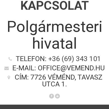
KAPCSOLAT
Polgármesteri
hivatal
TELEFON:
+36 (69) 343 101
E-MAIL: OFFICE@VEMEND.HU
CÍM: 7726 VÉMÉND, TAVASZ
UTCA 1.