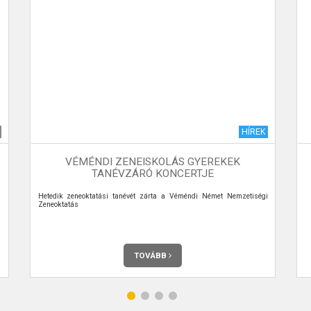
HÍREK
VÉMÉNDI ZENEISKOLÁS GYEREKEK
TANÉVZÁRÓ KONCERTJE
Hetedik zeneoktatási tanévét zárta a Véméndi Német Nemzetiségi
Zeneoktatás
TOVÁBB