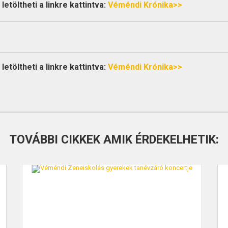
etöltheti a linkre kattintva:
Véméndi Krónika>>
etöltheti a linkre kattintva:
Véméndi Krónika>>
TOVÁBBI CIKKEK AMIK ÉRDEKELHETIK: