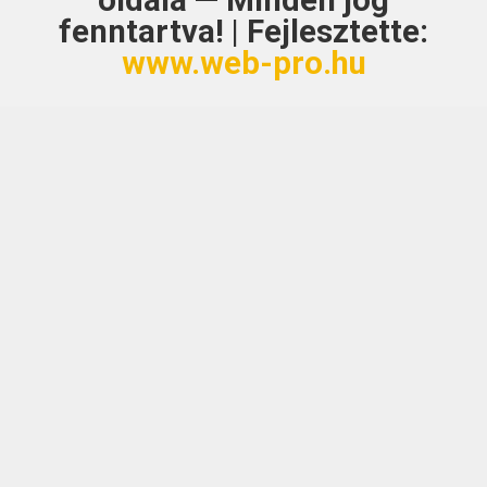
oldala — Minden jog
fenntartva! | Fejlesztette:
www.web-pro.hu