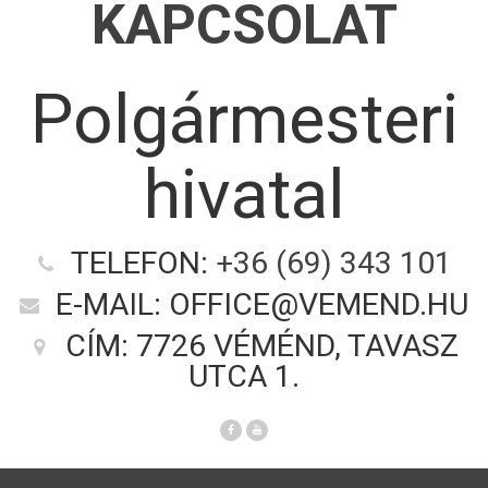
KAPCSOLAT
Polgármesteri
hivatal
TELEFON:
+36 (69) 343 101
E-MAIL: OFFICE@VEMEND.HU
CÍM: 7726 VÉMÉND, TAVASZ
UTCA 1.