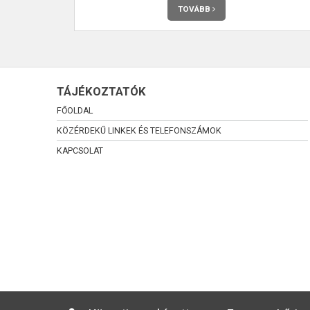
TOVÁBB
TÁJÉKOZTATÓK
FŐOLDAL
KÖZÉRDEKŰ LINKEK ÉS TELEFONSZÁMOK
KAPCSOLAT