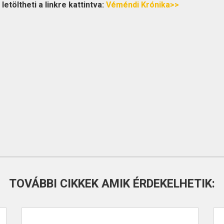
etöltheti a linkre kattintva:
Véméndi Krónika>>
TOVÁBBI CIKKEK AMIK ÉRDEKELHETIK: