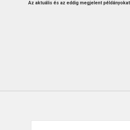
KAPCSOLAT
Az aktuális és az eddig megjelent példányokat l