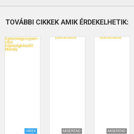
TOVÁBBI CIKKEK AMIK ÉRDEKELHETIK:
HÍREK
MISEREND
MISEREND