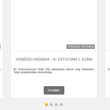
VÉMÉNDI KRÓNIKA
VÉMÉNDI KRÓNIKA / XI. ÉVFOLYAM 2. SZÁM
a
Az Önkormányzati Hírek 500 példányban jelenik meg Véménden.
2
Teljes terjedelmében elolvashatja.
TOVÁBB