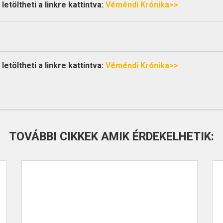
etöltheti a linkre kattintva:
Véméndi Krónika>>
etöltheti a linkre kattintva:
Véméndi Krónika>>
TOVÁBBI CIKKEK AMIK ÉRDEKELHETIK: