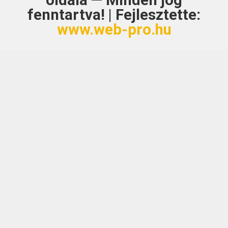
oldala — Minden jog
fenntartva! | Fejlesztette:
www.web-pro.hu