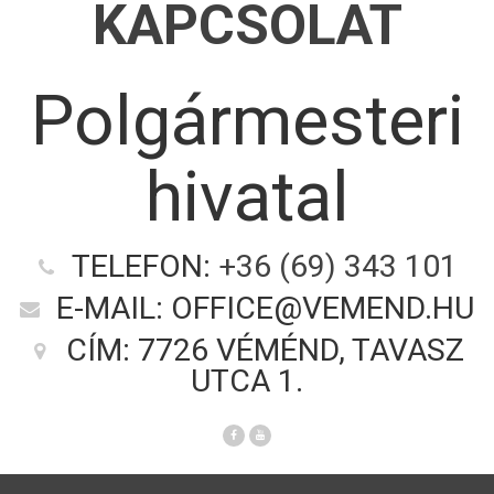
KAPCSOLAT
Polgármesteri
hivatal
TELEFON:
+36 (69) 343 101
E-MAIL: OFFICE@VEMEND.HU
CÍM: 7726 VÉMÉND, TAVASZ
UTCA 1.