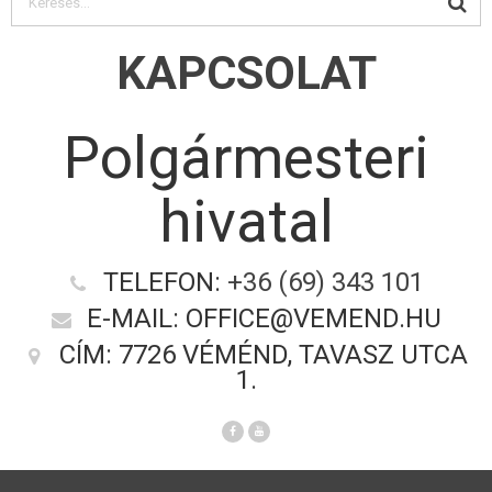
KAPCSOLAT
Polgármesteri
hivatal
TELEFON:
+36 (69) 343 101
E-MAIL: OFFICE@VEMEND.HU
CÍM: 7726 VÉMÉND, TAVASZ UTCA
1.