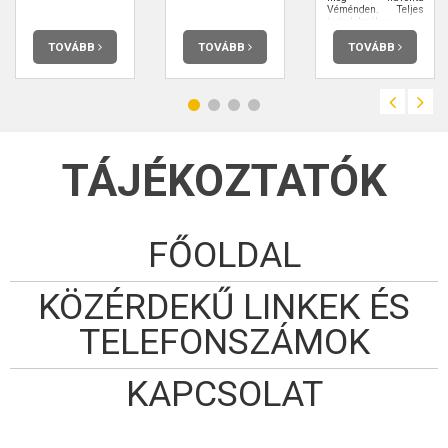
Véménden. Teljes
terjedelmében
elolvashatja.
TOVÁBB
TOVÁBB
TOVÁBB
TÁJÉKOZTATÓK
FŐOLDAL
KÖZÉRDEKŰ LINKEK ÉS
TELEFONSZÁMOK
KAPCSOLAT