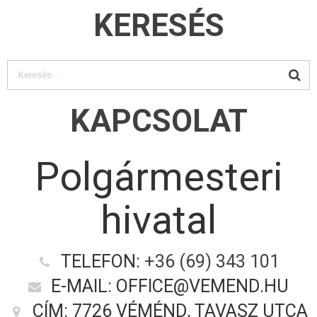
KERESÉS
KAPCSOLAT
Polgármesteri
hivatal
TELEFON:
+36 (69) 343 101
E-MAIL: OFFICE@VEMEND.HU
CÍM: 7726 VÉMÉND, TAVASZ UTCA